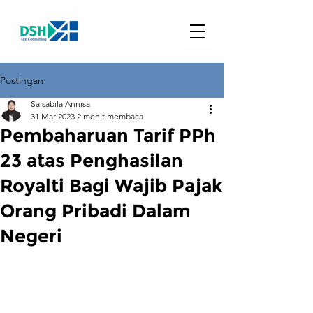
Postingan
Salsabila Annisa
31 Mar 2023
2 menit membaca
Pembaharuan Tarif PPh
23 atas Penghasilan
Royalti Bagi Wajib Pajak
Orang Pribadi Dalam
Negeri