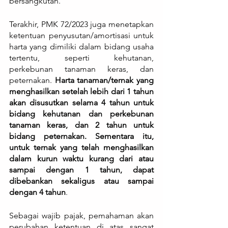
bersangkutan.
Terakhir, PMK 72/2023 juga menetapkan 
ketentuan penyusutan/amortisasi untuk 
harta yang dimiliki dalam bidang usaha 
tertentu, seperti kehutanan, 
perkebunan tanaman keras, dan 
peternakan.
 Harta tanaman/ternak yang 
menghasilkan setelah lebih dari 1 tahun 
akan disusutkan selama 4 tahun untuk 
bidang kehutanan dan perkebunan 
tanaman keras, dan 2 tahun untuk 
bidang peternakan. Sementara itu, 
untuk ternak yang telah menghasilkan 
dalam kurun waktu kurang dari atau 
sampai dengan 1 tahun, dapat 
dibebankan sekaligus atau sampai 
dengan 4 tahun
.
Sebagai wajib pajak, pemahaman akan 
perubahan ketentuan di atas sangat 