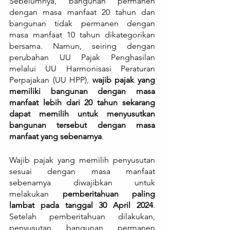
Sebelumnya, bangunan permanen 
dengan masa manfaat 20 tahun dan 
bangunan tidak permanen dengan 
masa manfaat 10 tahun dikategorikan 
bersama. Namun, seiring dengan 
perubahan UU Pajak Penghasilan 
melalui UU Harmonisasi Peraturan 
Perpajakan (UU HPP), 
wajib pajak yang 
memiliki bangunan dengan masa 
manfaat lebih dari 20 tahun sekarang 
dapat memilih untuk menyusutkan 
bangunan tersebut dengan masa 
manfaat yang sebenarnya
.
Wajib pajak yang memilih penyusutan 
sesuai dengan masa manfaat 
sebenarnya diwajibkan untuk 
melakukan 
pemberitahuan paling 
lambat pada tanggal 30 April 2024
. 
Setelah pemberitahuan dilakukan, 
penyusutan bangunan permanen 