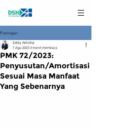
Postingan
Zakky Ashidiqi
7 Agu 2023
3 menit membaca
PMK 72/2023:
Penyusutan/Amortisasi
Sesuai Masa Manfaat
Yang Sebenarnya