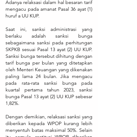
Adanya relaksasi dalam hal besaran tarif 
mengacu pada amanat Pasal 36 ayat (1) 
huruf a UU KUP. 
Saat ini, sanksi administrasi yang 
berlaku adalah sanksi bunga 
sebagaimana sanksi pada perhitungan 
SKPKB sesuai Pasal 13 ayat (2) UU KUP. 
Sanksi bunga tersebut dihitung dengan 
tarif bunga per bulan yang ditetapkan 
oleh Menteri Keuangan yang dikenakan 
paling lama 24 bulan. Jika mengacu 
pada rata-rata sanksi bunga pada 
kuartal pertama tahun 2023, sanksi 
bunga Pasal 13 ayat (2) UU KUP sebesar 
1,82%. 
Dengan demikian, relaksasi sanksi yang 
diberikan kepada WPOP kurang lebih 
menyentuh batas maksimal 50%. Selain 
itu, semula, restitusi WPOP diberikan 