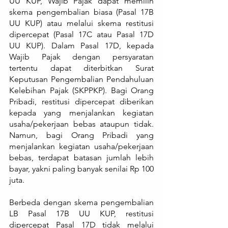
UU KUP, Wajib Pajak dapat memilih 
skema pengembalian biasa (Pasal 17B 
UU KUP) atau melalui skema restitusi 
dipercepat (Pasal 17C atau Pasal 17D 
UU KUP). Dalam Pasal 17D, kepada 
Wajib Pajak dengan persyaratan 
tertentu dapat diterbitkan Surat 
Keputusan Pengembalian Pendahuluan 
Kelebihan Pajak (SKPPKP). Bagi Orang 
Pribadi, restitusi dipercepat diberikan 
kepada yang menjalankan kegiatan 
usaha/pekerjaan bebas ataupun tidak. 
Namun, bagi Orang Pribadi yang 
menjalankan kegiatan usaha/pekerjaan 
bebas, terdapat batasan jumlah lebih 
bayar, yakni paling banyak senilai Rp 100 
juta.
Berbeda dengan skema pengembalian 
LB Pasal 17B UU KUP, restitusi 
dipercepat Pasal 17D tidak melalui 