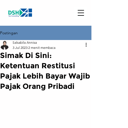
Postingan
Salsabila Annisa
3 Jul 2023
2 menit membaca
Simak Di Sini:
Ketentuan Restitusi
Pajak Lebih Bayar Wajib
Pajak Orang Pribadi