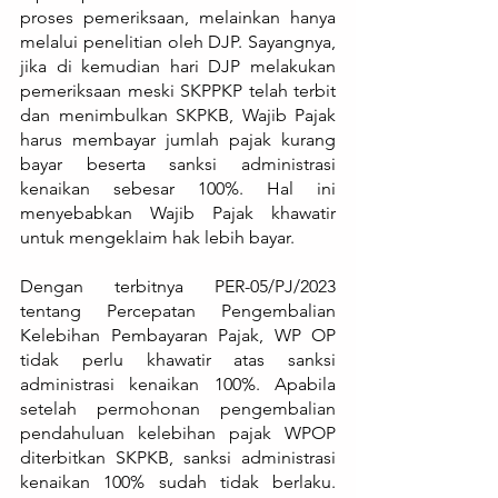
proses pemeriksaan, melainkan hanya 
melalui penelitian oleh DJP. Sayangnya, 
jika di kemudian hari DJP melakukan 
pemeriksaan meski SKPPKP telah terbit 
dan menimbulkan SKPKB, Wajib Pajak 
harus membayar jumlah pajak kurang 
bayar beserta sanksi administrasi 
kenaikan sebesar 100%. Hal ini 
menyebabkan Wajib Pajak khawatir 
untuk mengeklaim hak lebih bayar.
Dengan terbitnya PER-05/PJ/2023 
tentang Percepatan Pengembalian 
Kelebihan Pembayaran Pajak, WP OP 
tidak perlu khawatir atas sanksi 
administrasi kenaikan 100%. Apabila 
setelah permohonan pengembalian 
pendahuluan kelebihan pajak WPOP 
diterbitkan SKPKB, sanksi administrasi 
kenaikan 100% sudah tidak berlaku. 