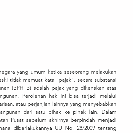
negara yang umum ketika seseorang melakukan 
ski tidak memuat kata “pajak”, secara substansi 
an (BPHTB) adalah pajak yang dikenakan atas 
gunan. Perolehan hak ini bisa terjadi melalui 
arisan, atau perjanjian lainnya yang menyebabkan 
ngunan dari satu pihak ke pihak lain. Dalam 
tah Pusat sebelum akhirnya berpindah menjadi 
ana diberlakukannya UU No. 28/2009 tentang 