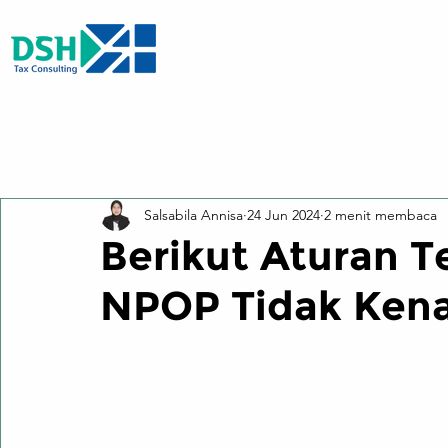
All Posts
Salsabila Annisa
24 Jun 2024
2 menit membaca
Berikut Aturan 
NPOP Tidak Ken