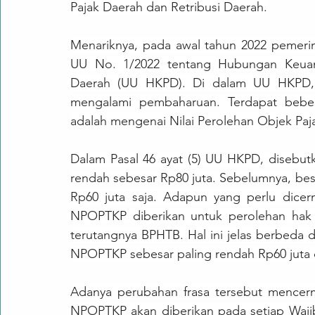
Pajak Daerah dan Retribusi Daerah.
Menariknya, pada awal tahun 2022 pemeri
UU No. 1/2022 tentang Hubungan Keuang
Daerah (UU HKPD). Di dalam UU HKPD, 
mengalami pembaharuan. Terdapat beber
adalah mengenai Nilai Perolehan Objek Paj
Dalam Pasal 46 ayat (5) UU HKPD, disebu
rendah sebesar Rp80 juta. Sebelumnya, be
Rp60 juta saja. Adapun yang perlu dicer
NPOPTKP diberikan untuk perolehan hak p
terutangnya BPHTB. Hal ini jelas berbed
NPOPTKP sebesar paling rendah Rp60 juta d
Adanya perubahan frasa tersebut mencer
NPOPTKP akan diberikan pada setiap Wajib 