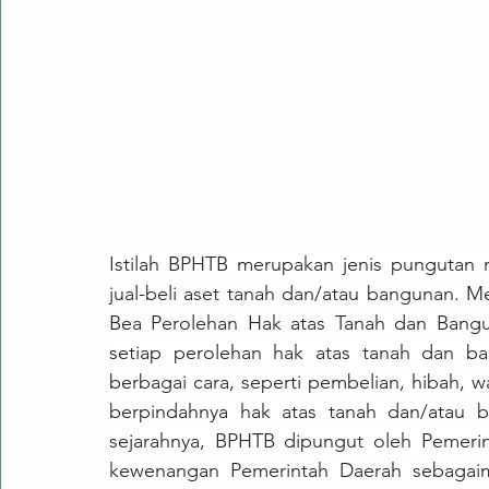
Istilah BPHTB merupakan jenis pungutan 
jual-beli aset tanah dan/atau bangunan. Me
Bea Perolehan Hak atas Tanah dan Bangun
setiap perolehan hak atas tanah dan ban
berbagai cara, seperti pembelian, hibah, w
berpindahnya hak atas tanah dan/atau ba
sejarahnya, BPHTB dipungut oleh Pemerin
kewenangan Pemerintah Daerah sebagaim