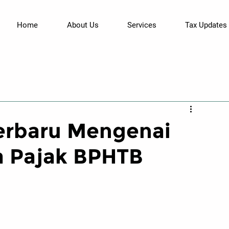
Home
About Us
Services
Tax Updates
Terbaru Mengenai
a Pajak BPHTB