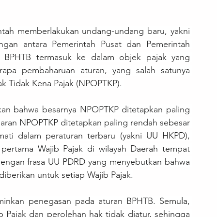
ntah memberlakukan undang-undang baru, yakni 
an antara Pemerintah Pusat dan Pemerintah 
BPHTB termasuk ke dalam objek pajak yang 
apa pembaharuan aturan, yang salah satunya 
ak Tidak Kena Pajak (NPOPTKP). 
tkan bahwa besarnya NPOPTKP ditetapkan paling 
saran NPOPTKP ditetapkan paling rendah sebesar 
mati dalam peraturan terbaru (yakni UU HKPD), 
ertama Wajib Pajak di wilayah Daerah tempat 
a dengan frasa UU PDRD yang menyebutkan bahwa 
iberikan untuk setiap Wajib Pajak.
minkan penegasan pada aturan BPHTB. Semula, 
Pajak dan perolehan hak tidak diatur, sehingga 