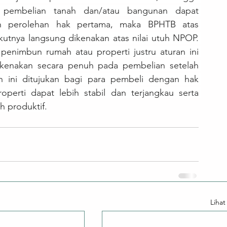
 pembelian tanah dan/atau bangunan dapat 
h perolehan hak pertama, maka BPHTB atas 
utnya langsung dikenakan atas nilai utuh NPOP. 
a penimbun rumah atau properti justru aturan ini 
ikenakan secara penuh pada pembelian setelah 
an ini ditujukan bagi para pembeli dengan hak 
perti dapat lebih stabil dan terjangkau serta 
 produktif.
Liha