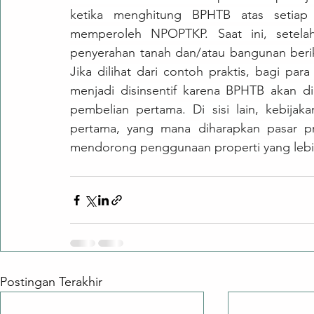
ketika menghitung BPHTB atas setiap
memperoleh NPOPTKP. Saat ini, setela
penyerahan tanah dan/atau bangunan berik
Jika dilihat dari contoh praktis, bagi par
menjadi disinsentif karena BPHTB akan d
pembelian pertama. Di sisi lain, kebijak
pertama, yang mana diharapkan pasar pro
mendorong penggunaan properti yang lebih
Postingan Terakhir