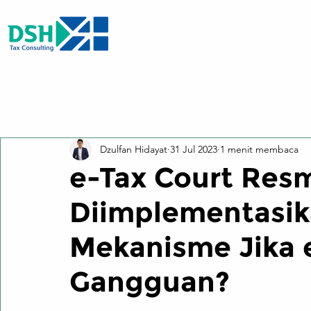
All Posts
Dzulfan Hidayat
31 Jul 2023
1 menit membaca
e-Tax Court Res
Diimplementasik
Mekanisme Jika e
Gangguan?