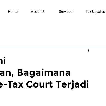
Home
About Us
Services
Tax Updates
mi
an, Bagaimana
-Tax Court Terjadi