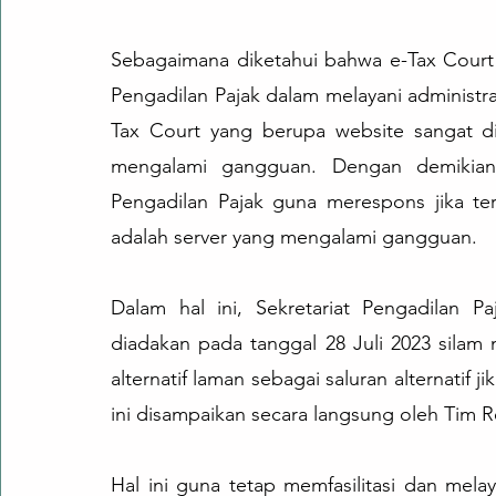
Sebagaimana diketahui bahwa e-Tax Court 
Pengadilan Pajak dalam melayani administra
Tax Court yang berupa website sangat di
mengalami gangguan. Dengan demikian,
Pengadilan Pajak guna merespons jika terj
adalah server yang mengalami gangguan.
Dalam hal ini, Sekretariat Pengadilan Pa
diadakan pada tanggal 28 Juli 2023 sila
alternatif laman sebagai saluran alternatif 
ini disampaikan secara langsung oleh Tim Re
Hal ini guna tetap memfasilitasi dan me