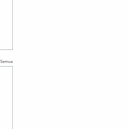
t Semua