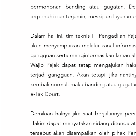
permohonan banding atau gugatan. Den
terpenuhi dan terjamin, meskipun layanan
Dalam hal ini, tim teknis IT Pengadilan P
akan menyampaikan melalui kanal informasi 
gangguan serta menginformasikan laman alt
Wajib Pajak dapat tetap mengajukan hakn
terjadi gangguan. Akan tetapi, jika nanti
kembali normal, maka banding atau gugatan
e-Tax Court.
Demikian halnya jika saat berjalannya per
Hakim dapat menyatakan sidang ditunda atau
tersebut akan disampaikan oleh pihak Pen