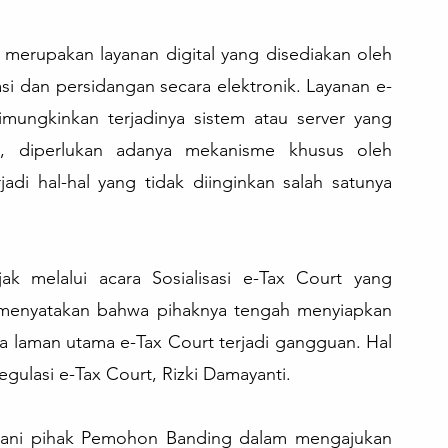
merupakan layanan digital yang disediakan oleh 
si dan persidangan secara elektronik. Layanan e-
mungkinkan terjadinya sistem atau server yang 
 diperlukan adanya mekanisme khusus oleh 
adi hal-hal yang tidak diinginkan salah satunya 
jak melalui acara Sosialisasi e-Tax Court yang 
m menyatakan bahwa pihaknya tengah menyiapkan 
jika laman utama e-Tax Court terjadi gangguan. Hal 
gulasi e-Tax Court, Rizki Damayanti.
layani pihak Pemohon Banding dalam mengajukan 