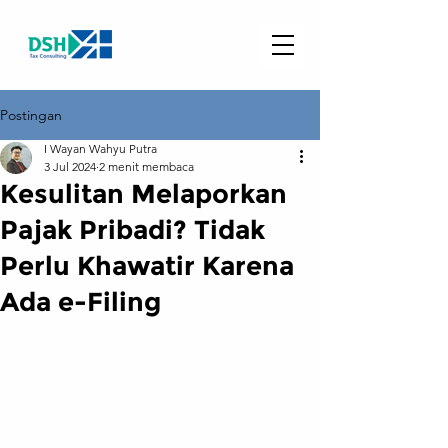
Postingan
I Wayan Wahyu Putra
3 Jul 2024
2 menit membaca
Kesulitan Melaporkan
Pajak Pribadi? Tidak
Perlu Khawatir Karena
Ada e-Filing