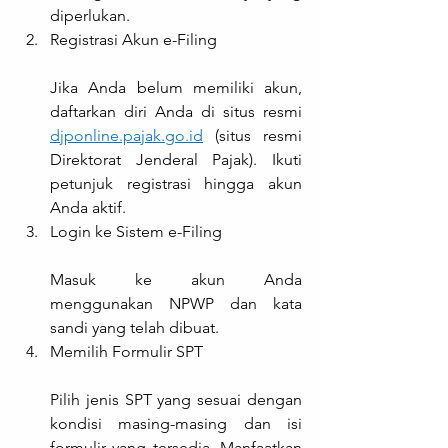
diperlukan.
Registrasi Akun e-Filing
Jika Anda belum memiliki akun, 
daftarkan diri Anda di situs resmi 
djponline.pajak.go.id
 (situs resmi 
Direktorat Jenderal Pajak). Ikuti 
petunjuk registrasi hingga akun 
Anda aktif.
Login ke Sistem e-Filing
Masuk ke akun Anda 
menggunakan NPWP dan kata 
sandi yang telah dibuat.
Memilih Formulir SPT
Pilih jenis SPT yang sesuai dengan 
kondisi masing-masing dan isi 
formulir yang tersedia. Manfaatkan 