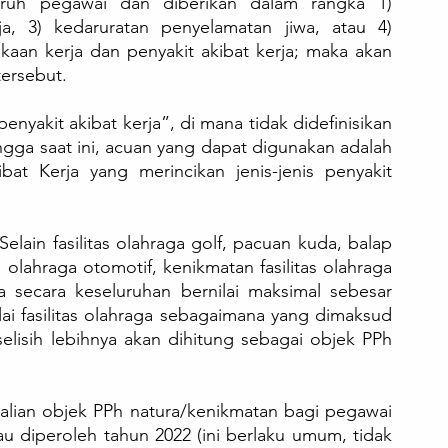
eluruh pegawai dan diberikan dalam rangka 1) 
ja, 3) kedaruratan penyelamatan jiwa, atau 4) 
kaan kerja dan penyakit akibat kerja; maka akan 
ersebut. 
nyakit akibat kerja”, di mana tidak didefinisikan 
ngga saat ini, acuan yang dapat digunakan adalah 
at Kerja yang merincikan jenis-jenis penyakit 
 Selain fasilitas olahraga golf, pacuan kuda, balap 
olahraga otomotif, kenikmatan fasilitas olahraga 
a secara keseluruhan bernilai maksimal sebesar 
lai fasilitas olahraga sebagaimana yang dimaksud 
elisih lebihnya akan dihitung sebagai objek PPh 
alian objek PPh natura/kenikmatan bagi pegawai 
u diperoleh tahun 2022 (ini berlaku umum, tidak 