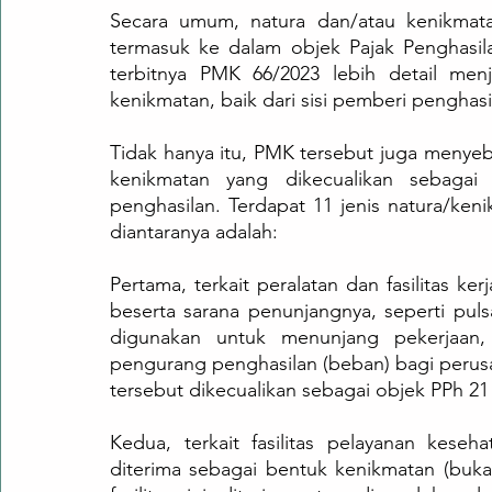
Secara umum, natura dan/atau kenikmata
termasuk ke dalam objek Pajak Penghasila
terbitnya PMK 66/2023 lebih detail menj
kenikmatan, baik dari sisi pemberi pengha
Tidak hanya itu, PMK tersebut juga menyebu
kenikmatan yang dikecualikan sebagai 
penghasilan. Terdapat 11 jenis natura/ken
diantaranya adalah:
Pertama, terkait peralatan dan fasilitas ke
beserta sarana penunjangnya, seperti puls
digunakan untuk menunjang pekerjaan, a
pengurang penghasilan (beban) bagi perusahaa
tersebut dikecualikan sebagai objek PPh 21
Kedua, terkait fasilitas pelayanan kese
diterima sebagai bentuk kenikmatan (bukan