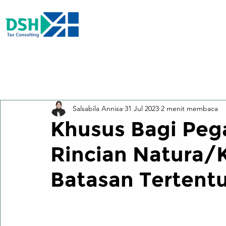
All Posts
Salsabila Annisa
31 Jul 2023
2 menit membaca
Khusus Bagi Pega
Rincian Natura/
Batasan Tertentu