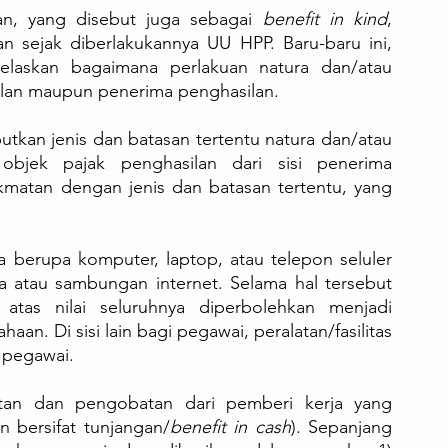
n, yang disebut juga sebagai 
benefit in kind
, 
n sejak diberlakukannya UU HPP. Baru-baru ini, 
elaskan bagaimana perlakuan natura dan/atau 
silan maupun penerima penghasilan. 
tkan jenis dan batasan tertentu natura dan/atau 
objek pajak penghasilan dari sisi penerima 
ikmatan dengan jenis dan batasan tertentu, yang 
rja berupa komputer, laptop, atau telepon seluler 
a atau sambungan internet. Selama hal tersebut 
tas nilai seluruhnya diperbolehkan menjadi 
n. Di sisi lain bagi pegawai, peralatan/fasilitas 
 pegawai. 
hatan dan pengobatan dari pemberi kerja yang 
 bersifat tunjangan/
benefit in cash
). Sepanjang 