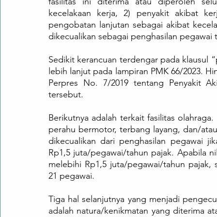
fasilitas ini diterima atau diperoleh s
kecelakaan kerja, 2) penyakit akibat ker
pengobatan lanjutan sebagai akibat kecela
dikecualikan sebagai penghasilan pegawai t
Sedikit kerancuan terdengar pada klausul “pe
lebih lanjut pada lampiran PMK 66/2023. Hi
Perpres No. 7/2019 tentang Penyakit Akib
tersebut.
Berikutnya adalah terkait fasilitas olahraga.
perahu bermotor, terbang layang, dan/atau 
dikecualikan dari penghasilan pegawai jik
Rp1,5 juta/pegawai/tahun pajak. Apabila ni
melebihi Rp1,5 juta/pegawai/tahun pajak, s
21 pegawai.
Tiga hal selanjutnya yang menjadi pengecu
adalah natura/kenikmatan yang diterima ata