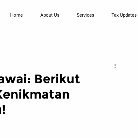
Home
About Us
Services
Tax Updates
wai: Berikut
Kenikmatan
!