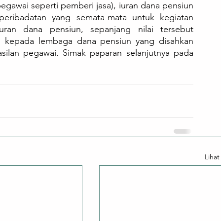
gawai seperti pemberi jasa), iuran dana pensiun 
 peribadatan yang semata-mata untuk kegiatan 
ran dana pensiun, sepanjang nilai tersebut 
n kepada lembaga dana pensiun yang disahkan 
silan pegawai. Simak paparan selanjutnya pada 
Liha