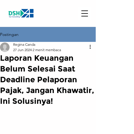
Postingan
Regina Canda
27 Jun 2024
2 menit membaca
Laporan Keuangan
Belum Selesai Saat
Deadline Pelaporan
Pajak, Jangan Khawatir,
Ini Solusinya!