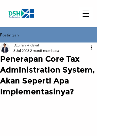
Postingan
Dzulfan Hidayat
3 Jul 2023
2 menit membaca
Penerapan Core Tax
Administration System,
Akan Seperti Apa
Implementasinya?