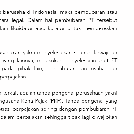
as berusaha di Indonesia, maka pembubaran atau 
ara legal. Dalam hal pembubaran PT tersebut 
ukan likuidator atau kurator untuk membereskan 
sanakan yakni menyelesaikan seluruh kewajiban 
ang lainnya, melakukan penyelesaian aset PT 
pada pihak lain, pencabutan izin usaha dan 
perpajakan.
terkait adalah tanda pengenal perusahaan yakni 
usaha Kena Pajak (PKP). Tanda pengenal yang 
strasi perpajakan seiring dengan pembubaran PT 
dalam perpajakan sehingga tidak lagi diwajibkan 