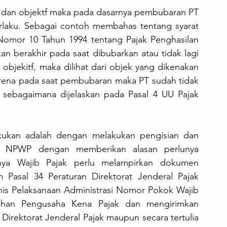
if dan objektf maka pada dasarnya pembubaran PT 
laku. Sebagai contoh membahas tentang syarat 
Nomor 10 Tahun 1994 tentang Pajak Penghasilan 
n berakhir pada saat dibubarkan atau tidak lagi 
bjekitf, maka dilihat dari objek yang dikenakan 
arena pada saat pembubaran maka PT sudah tidak 
 sebagaimana dijelaskan pada Pasal 4 UU Pajak 
ukan adalah dengan melakukan pengisian dan 
n NPWP dengan memberikan alasan perlunya 
nya Wajib Pajak perlu melampirkan dokumen 
Pasal 34 Peraturan Direktorat Jenderal Pajak 
is Pelaksanaan Administrasi Nomor Pokok Wajib 
ukuhan Pengusaha Kena Pajak dan mengirimkan 
irektorat Jenderal Pajak maupun secara tertulia 