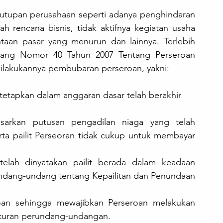
nutupan perusahaan seperti adanya penghindaran 
 rencana bisnis, tidak aktifnya kegiatan usaha 
ntaan pasar yang menurun dan lainnya. Terlebih 
dang Nomor 40 Tahun 2007 Tentang Perseroan 
dilakukannya pembubaran perseroan, yakni:
itetapkan dalam anggaran dasar telah berakhir
sarkan putusan pengadilan niaga yang telah 
a pailit Perseoran tidak cukup untuk membayar 
telah dinyatakan pailit berada dalam keadaan 
undang-undang tentang Kepailitan dan Penundaan 
oan sehingga mewajibkan Perseroan melakukan 
aturan perundang-undangan. 