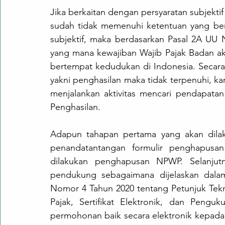
Jika berkaitan dengan persyaratan subjekt
sudah tidak memenuhi ketentuan yang ber
subjektif, maka berdasarkan Pasal 2A UU 
yang mana kewajiban Wajib Pajak Badan aka
bertempat kedudukan di Indonesia. Secara o
yakni penghasilan maka tidak terpenuhi, k
menjalankan aktivitas mencari pendapatan
Penghasilan.
Adapun tahapan pertama yang akan dilak
penandatantangan formulir penghapusa
dilakukan penghapusan NPWP. Selanjut
pendukung sebagaimana dijelaskan dalam 
Nomor 4 Tahun 2020 tentang Petunjuk Tekn
Pajak, Sertifikat Elektronik, dan Peng
permohonan baik secara elektronik kepada D