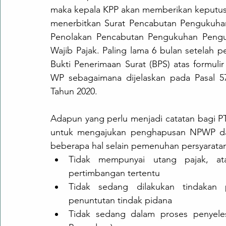
maka kepala KPP akan memberikan keputu
menerbitkan Surat Pencabutan Pengukuhan
Penolakan Pencabutan Pengukuhan Pengu
Wajib Pajak. Paling lama 6 bulan setelah p
Bukti Penerimaan Surat (BPS) atas formul
WP sebagaimana dijelaskan pada Pasal 57
Tahun 2020.
Adapun yang perlu menjadi catatan bagi 
untuk mengajukan penghapusan NPWP da
beberapa hal selain pemenuhan persyaratan s
Tidak mempunyai utang pajak, a
pertimbangan tertentu
Tidak sedang dilakukan tindakan p
penuntutan tindak pidana
Tidak sedang dalam proses penyeles