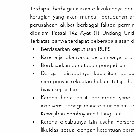
Terdapat berbagai alasan dilakukannya pe
kerugian yang akan muncul, perubahan arah
perusahaan akibat berbagai faktor, permi
didalam Passal 142 Ayat (1) Undang Un
Terbatas bahwa terdapat beberapa alasan 
Berdasarkan keputusan RUPS
Karena jangka waktu berdirinya yang d
Berdasarkan penetapan pengadilan 
Dengan dicabutnya kepailitan berda
mempunyai kekuatan hukum tetap, hart
biaya kepailitan
Karena harta pailit perseroan yang 
insolvensi sebagaimana diatur dalam 
Kewajiban Pembayaran Utang; atau 
Karena dicabutnya izin usaha Perser
likuidasi sesuai dengan ketentuan per