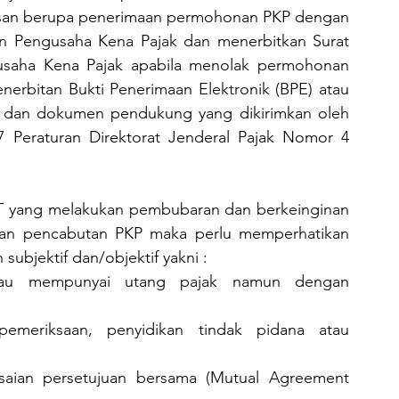
san berupa penerimaan permohonan PKP dengan 
 Pengusaha Kena Pajak dan menerbitkan Surat 
saha Kena Pajak apabila menolak permohonan 
enerbitan Bukti Penerimaan Elektronik (BPE) atau 
ir dan dokumen pendukung yang dikirimkan oleh 
 Peraturan Direktorat Jenderal Pajak Nomor 4 
PT yang melakukan pembubaran dan berkeinginan 
n pencabutan PKP maka perlu memperhatikan 
ubjektif dan/objektif yakni : 
tau mempunyai utang pajak namun dengan 
emeriksaan, penyidikan tindak pidana atau 
aian persetujuan bersama (Mutual Agreement 