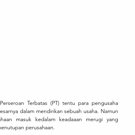
 Perseroan Terbatas (PT) tentu para pengusaha 
sarnya dalam mendirikan sebuah usaha. Namun 
sahaan masuk kedalam keadaaan merugi yang 
penutupan perusahaan. 