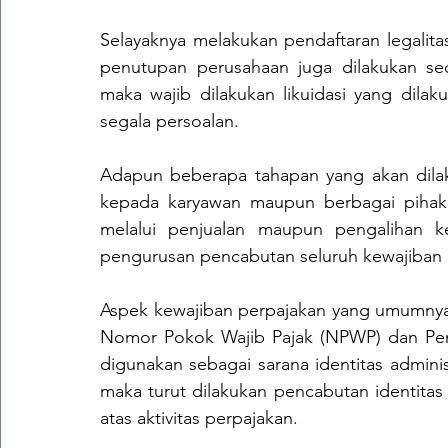
Selayaknya melakukan pendaftaran legalit
penutupan perusahaan juga dilakukan sec
maka wajib dilakukan likuidasi yang dilak
segala persoalan. 
Adapun beberapa tahapan yang akan dilak
kepada karyawan maupun berbagai pihak y
melalui penjualan maupun pengalihan ke
pengurusan pencabutan seluruh kewajiban 
Aspek kewajiban perpajakan yang umumnya 
Nomor Pokok Wajib Pajak (NPWP) dan Peng
digunakan sebagai sarana identitas admini
maka turut dilakukan pencabutan identitas 
atas aktivitas perpajakan.