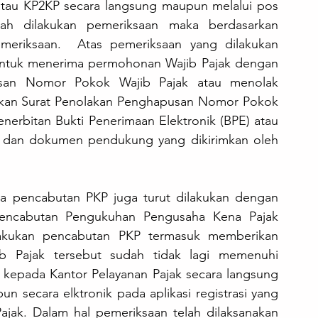
atau KP2KP secara langsung maupun melalui pos 
lah dilakukan pemeriksaan maka berdasarkan 
eriksaan.  Atas pemeriksaan yang dilakukan 
ntuk menerima permohonan Wajib Pajak dengan 
san Nomor Pokok Wajib Pajak atau menolak 
kan Surat Penolakan Penghapusan Nomor Pokok 
enerbitan Bukti Penerimaan Elektronik (BPE) atau 
ir dan dokumen pendukung yang dikirimkan oleh 
 pencabutan PKP juga turut dilakukan dengan 
encabutan Pengukuhan Pengusaha Kena Pajak 
akukan pencabutan PKP termasuk memberikan 
Pajak tersebut sudah tidak lagi memenuhi 
 kepada Kantor Pelayanan Pajak secara langsung 
n secara elktronik pada aplikasi registrasi yang 
ajak. Dalam hal pemeriksaan telah dilaksanakan 