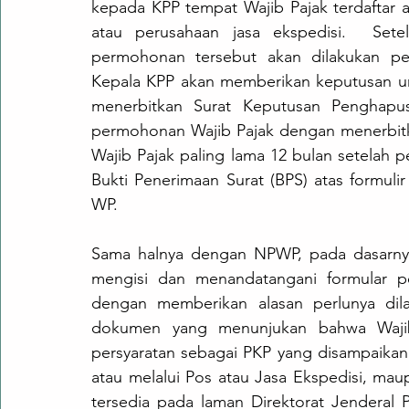
kepada KPP tempat Wajib Pajak terdaftar 
atau perusahaan jasa ekspedisi.  Sete
permohonan tersebut akan dilakukan pem
Kepala KPP akan memberikan keputusan u
menerbitkan Surat Keputusan Penghapu
permohonan Wajib Pajak dengan menerbit
Wajib Pajak paling lama 12 bulan setelah p
Bukti Penerimaan Surat (BPS) atas formul
WP. 
Sama halnya dengan NPWP, pada dasarnya
mengisi dan menandatangani formular p
dengan memberikan alasan perlunya dil
dokumen yang menunjukan bahwa Wajib 
persyaratan sebagai PKP yang disampaikan
atau melalui Pos atau Jasa Ekspedisi, maupu
tersedia pada laman Direktorat Jenderal P