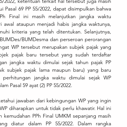
/2022, ketentuan terkait hal tersebut juga masih 
i Pasal 69 PP 55/2022, dapat disimpulkan bahwa 
h Final ini masih melanjutkan jangka waktu 
ri awal ataupun menjadi habis jangka waktunya, 
 kriteria yang telah ditentukan. Selanjutnya, 
i BUMDes/BUMDesma dan perseroan perorangan 
ingat WP tersebut merupakan subjek pajak yang 
jek pajak baru tersebut yang sudah terdaftar 
gan jangka waktu dimulai sejak tahun pajak PP 
baik subjek pajak lama maupun baru) yang baru 
, perhitungan jangka waktu dimulai sejak WP 
lam Pasal 59 ayat (2) PP 55/2022.
iketahui jawaban dari kebingungan WP yang ingin 
 diharapkan untuk tidak perlu khawatir. Hal ini 
n kemudahan PPh Final UMKM sepanjang masih 
ang diatur dalam PP 55/2022. Dalam rangka 