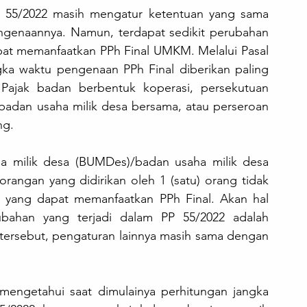
 55/2022 masih mengatur ketentuan yang sama 
pengenaannya. Namun, terdapat sedikit perubahan 
at memanfaatkan PPh Final UMKM. Melalui Pasal 
gka waktu pengenaan PPh Final diberikan paling 
Pajak badan berbentuk koperasi, persekutuan 
/badan usaha milik desa bersama, atau perseroan 
ng.
 milik desa (BUMDes)/badan usaha milik desa 
angan yang didirikan oleh 1 (satu) orang tidak 
k yang dapat memanfaatkan PPh Final. Akan hal 
bahan yang terjadi dalam PP 55/2022 adalah 
 tersebut, pengaturan lainnya masih sama dengan 
 mengetahui saat dimulainya perhitungan jangka 