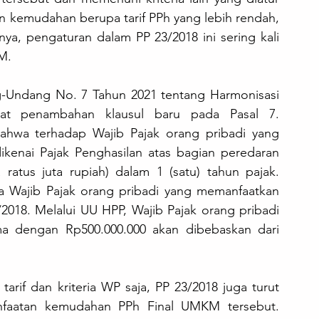
n kemudahan berupa tarif PPh yang lebih rendah, 
knya, pengaturan dalam PP 23/2018 ini sering kali 
M. 
ng-Undang No. 7 Tahun 2021 tentang Harmonisasi 
pat penambahan klausul baru pada Pasal 7. 
hwa terhadap Wajib Pajak orang pribadi yang 
dikenai Pajak Penghasilan atas bagian peredaran 
ratus juta rupiah) dalam 1 (satu) tahun pajak. 
da Wajib Pajak orang pribadi yang memanfaatkan 
2018. Melalui UU HPP, Wajib Pajak orang pribadi 
a dengan Rp500.000.000 akan dibebaskan dari 
rif dan kriteria WP saja, PP 23/2018 juga turut 
faatan kemudahan PPh Final UMKM tersebut. 