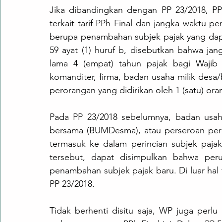
Jika dibandingkan dengan PP 23/2018, PP
terkait tarif PPh Final dan jangka waktu 
berupa penambahan subjek pajak yang dap
59 ayat (1) huruf b, disebutkan bahwa jan
lama 4 (empat) tahun pajak bagi Wajib 
komanditer, firma, badan usaha milik desa
perorangan yang didirikan oleh 1 (satu) ora
Pada PP 23/2018 sebelumnya, badan usaha
bersama (BUMDesma), atau perseroan peror
termasuk ke dalam perincian subjek paja
tersebut, dapat disimpulkan bahwa peru
penambahan subjek pajak baru. Di luar hal
PP 23/2018. 
Tidak berhenti disitu saja, WP juga perlu