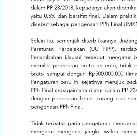
dalam PP 23/2018, kepadanya akan diberika
yaitu 0,5% dan bersifat final. Dalam prakti
disebut sebagai pengenaan PPh Final UMK
Selain itu, semenjak diterbitkannya Unda
Peraturan Perpajakan (UU HPP), terda
Penambahan klausul tersebut mengatur ba
memiliki peredaran bruto tertentu, tidak 
bruto sampai dengan Rp500.000.000 (lima 
Pengaturan baru ini sejatinya merujuk pa
PPh Final sebagaimana diatur dalam PP 23/
dengan peredaran bruto kurang dari sam
pengenaan PPh Final.
Tidak terbatas pada pengaturan mengenai ta
mengatur mengenai jangka waktu peman