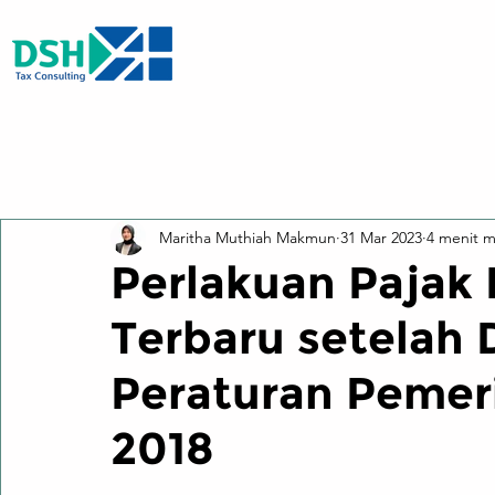
All Posts
Maritha Muthiah Makmun
31 Mar 2023
4 menit 
Perlakuan Pajak 
Terbaru setelah
Peraturan Pemer
2018