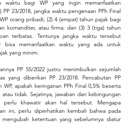
an waktu bagi WP yang ingin memanfaatkan 
1) PP 23/2018, jangka waktu pengenaan PPh Final 
gi WP orang pribadi; (2) 4 (empat) tahun pajak bagi 
komanditer, atau firma; dan (3) 3 (tiga) tahun 
n terbatas. Tentunya jangka waktu tersebut 
 bisa memanfaatkan waktu yang ada untuk 
jak yang minim.
annya PP 55/2022 justru menimbulkan sejumlah 
itas yang diberikan PP 23/2018. Pencabutan PP 
 WP, apakah keringanan PPh Final 0,5% beserta 
atau tidak. Sejatinya, jawaban dari kebingungan 
 perlu khawatir akan hal tersebut. Mengapa 
n ini, perlu diperhatikan kembali bahwa pada 
k mengubah ketentuan yang sebelumnya diatur 