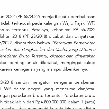
hun 2022 (PP 55/2022) menjadi suatu pembahasan 
tidak terkecuali pada kalangan Wajib Pajak (WP) 
uto tertentu. Pasalnya, kehadiran PP 55/2022 
ahun 2018 (PP 23/2018) dicabut dan dinyatakan 
 55/2022, disebutkan bahwa 
“Peraturan Pemerintah 
ilan atas Penghasilan dari Usaha yang Diterima 
eredaran Bruto Tertentu, dicabut dan dinyatakan 
akan penting untuk diketahui, mengingat cukup 
arena keringanan yang mampu diberikannya.
3/2018 sendiri mengatur mengenai pemberian 
gi WP dalam negeri yang menerima dan/atau 
gan peredaran bruto tertentu. Peredaran bruto 
 tidak lebih dari Rp4.800.000.000 dalam 1 (satu) 
ersebut dan memenuhi kriteria lain yang diatur 