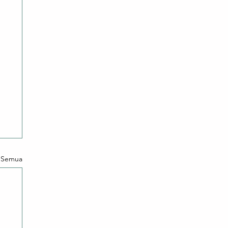
t Semua