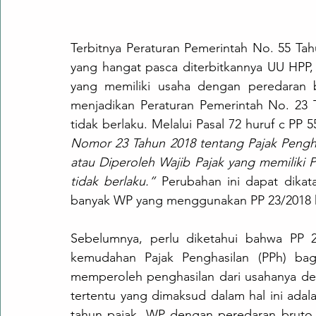
Terbitnya Peraturan Pemerintah No. 55 Ta
yang hangat pasca diterbitkannya UU HPP, 
yang memiliki usaha dengan peredaran br
menjadikan Peraturan Pemerintah No. 23 T
tidak berlaku. Melalui Pasal 72 huruf c PP
Nomor 23 Tahun 2018 tentang Pajak Penghas
atau Diperoleh Wajib Pajak yang memiliki P
tidak berlaku.” 
Perubahan ini dapat dikat
banyak WP yang menggunakan PP 23/2018 k
Sebelumnya, perlu diketahui bahwa PP 2
kemudahan Pajak Penghasilan (PPh) ba
memperoleh penghasilan dari usahanya den
tertentu yang dimaksud dalam hal ini adalah
tahun pajak. WP dengan peredaran bruto t