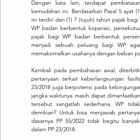
Dengan kata lain, terdapat pembatas
kemudahan ini. Berdasarkan Pasal 5 ayat (
ini terdiri dari (1) 7 (tujuh) tahun pajak ba
WP badan berbentuk koperasi, persekutuan 
pajak bagi WP badan berbentuk perseroa
menjadi sebuah peluang bagi WP agar
memaksimalkan usahanya dengan beban pa
Kembali pada pembahasan awal, diterbitk
pertanyaan terkait keberlangsungan fasil
23/2018 juga berpotensi pada kebingungan
jangka waktunya masih dapat dimanfaatkan 
tersebut sangatlah sederhana. WP tidak
demikian? Untuk bisa menjawab pertanyaa
dasarnya PP 55/2022 tidak begitu banya
dalam PP 23/2018. 