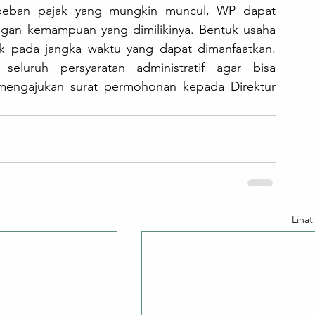
beban pajak yang mungkin muncul, WP dapat 
gan kemampuan yang dimilikinya. Bentuk usaha 
k pada jangka waktu yang dapat dimanfaatkan. 
luruh persyaratan administratif agar bisa 
engajukan surat permohonan kepada Direktur 
Liha