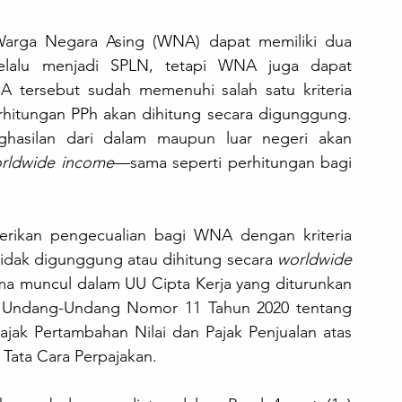
Dalam ketentuan perpajakan Indonesia, Warga Negara Asing (WNA) dapat memiliki dua 
lalu menjadi SPLN, tetapi WNA juga dapat 
 tersebut sudah memenuhi salah satu kriteria 
hitungan PPh akan dihitung secara digunggung. 
ghasilan dari dalam maupun luar negeri akan 
rldwide income
—sama seperti perhitungan bagi 
rikan pengecualian bagi WNA dengan kriteria 
tidak digunggung atau dihitung secara 
worldwide 
ama muncul dalam UU Cipta Kerja yang diturunkan 
n Undang-Undang Nomor 11 Tahun 2020 tentang 
ajak Pertambahan Nilai dan Pajak Penjualan atas 
ata Cara Perpajakan. 