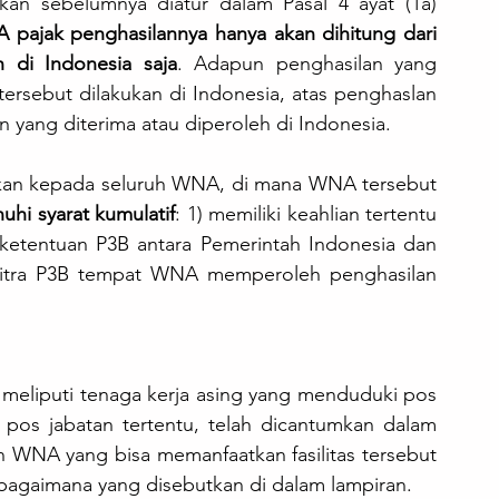
pajak penghasilannya hanya akan dihitung dari 
h di Indonesia saja
. Adapun penghasilan yang 
 tersebut dilakukan di Indonesia, atas penghaslan 
 yang diterima atau diperoleh di Indonesia. 
erikan kepada seluruh WNA, di mana WNA tersebut 
hi syarat kumulatif
: 1) memiliki keahlian tertentu 
ketentuan P3B antara Pemerintah Indonesia dan 
 mitra P3B tempat WNA memperoleh penghasilan 
 meliputi tenaga kerja asing yang menduduki pos 
k pos jabatan tertentu, telah dicantumkan dalam 
n WNA yang bisa memanfaatkan fasilitas tersebut 
ebagaimana yang disebutkan di dalam lampiran.