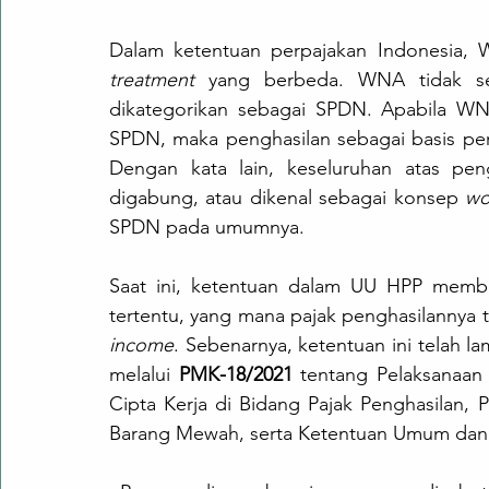
treatment
 yang berbeda. WNA tidak se
dikategorikan sebagai SPDN. Apabila WNA
SPDN, maka penghasilan sebagai basis per
Dengan kata lain, keseluruhan atas pen
digabung, atau dikenal sebagai konsep 
wo
SPDN pada umumnya.
Saat ini, ketentuan dalam UU HPP membe
tertentu, yang mana pajak penghasilannya 
income
. Sebenarnya, ketentuan ini telah l
melalui 
PMK-18/2021
 tentang Pelaksanaa
Cipta Kerja di Bidang Pajak Penghasilan, P
Barang Mewah, serta Ketentuan Umum dan T