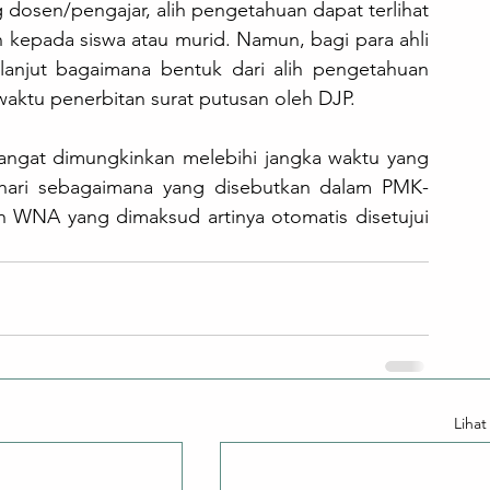
 dosen/pengajar, alih pengetahuan dapat terlihat 
 kepada siswa atau murid. Namun, bagi para ahli 
h lanjut bagaimana bentuk dari alih pengetahuan 
waktu penerbitan surat putusan oleh DJP. 
angat dimungkinkan melebihi jangka waktu yang 
0 hari sebagaimana yang disebutkan dalam PMK-
h WNA yang dimaksud artinya otomatis disetujui 
Liha