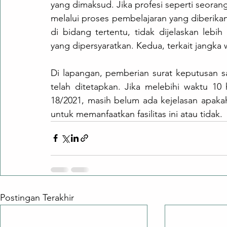
yang dimaksud. Jika profesi seperti seorang
melalui proses pembelajaran yang diberikan
di bidang tertentu, tidak dijelaskan lebi
yang dipersyaratkan. Kedua, terkait jangka 
Di lapangan, pemberian surat keputusan s
telah ditetapkan. Jika melebihi waktu 1
18/2021, masih belum ada kejelasan apaka
untuk memanfaatkan fasilitas ini atau tidak.
Postingan Terakhir