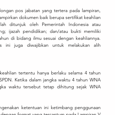
longan pos jabatan yang tertera pada lampiran, 
pirkan dokumen baik berupa sertifikat keahlian 
ah ditunjuk oleh Pemerintah Indonesia atau 
g; ijazah pendidikan; dan/atau bukti memiliki 
hun di bidang ilmu sesuai dengan keahliannya. 
 ini juga diwajibkan untuk melakukan alih 
eahlian tertentu hanya berlaku selama 4 tahun 
 SPDN. Ketika dalam jangka waktu 4 tahun WNA 
gka waktu tersebut tetap dihitung sejak WNA 
genakan ketentuan ini ketimbang penggunaan 
engan format yang tercantum pada Lampiran V 