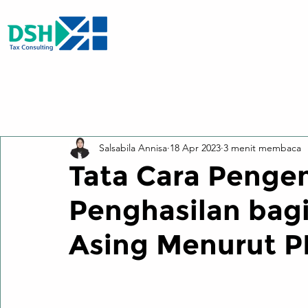
All Posts
Salsabila Annisa
18 Apr 2023
3 menit membaca
Tata Cara Penge
Penghasilan bag
Asing Menurut 