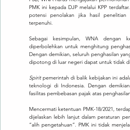
PMK ini kepada DJP melalui KPP terdafta
potensi penolakan jika hasil penelitia
terpenuhi.
Sebagai kesimpulan, WNA dengan kea
diperbolehkan untuk menghitung penghasi
Dengan demikian, seluruh penghasilan yang b
dipotong di luar negeri dapat untuk tidak d
Spirit
 pemerintah di balik kebijakan ini a
teknologi di Indonesia. Dengan demikian
fasilitas pembebasan pajak atas penghasilan 
Mencermati ketentuan PMK-18/2021, terdap
dijelaskan lebih lanjut dalam peraturan p
“alih pengetahuan”. PMK ini tidak menjelas