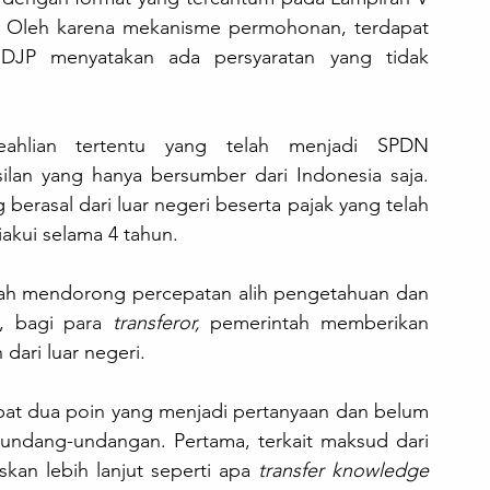
r. Oleh karena mekanisme permohonan, terdapat 
n DJP menyatakan ada persyaratan yang tidak 
hlian tertentu yang telah menjadi SPDN 
lan yang hanya bersumber dari Indonesia saja. 
erasal dari luar negeri beserta pajak yang telah 
iakui selama 4 tahun. 
dalah mendorong percepatan alih pengetahuan dan 
, bagi para 
transferor,
 pemerintah memberikan 
dari luar negeri.
at dua poin yang menjadi pertanyaan dan belum 
erundang-undangan. Pertama, terkait maksud dari 
kan lebih lanjut seperti apa 
transfer knowledge