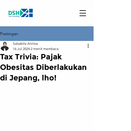
Postingan
Salsabila Annisa
16 Jul 2024
2 menit membaca
Tax Trivia: Pajak
Obesitas Diberlakukan
di Jepang, lho!