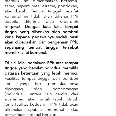
memiliki arti dimanfaatkan bersama-
sama, seperti mes, asrama, pondokan, 
atau barak. Tempat tinggal bersifat 
komunal ini tidak akan dikenai PPh 
apabila diterima atau diperoleh 
pegawai. 
Dengan kata lain, tempat 
tinggal yang diberikan oleh pemberi 
kerja kepada pegawainya sudah pasti 
akan dibebaskan dari pengenaan PPh, 
sepanjang tempat tinggal tersebut 
memiliki sifat komunal. 
Di sisi lain, perlakuan PPh atas tempat 
tinggal yang bersifat individual memiliki 
batasan ketentuan yang lebih merinci. 
Fasilitas tempat tinggal dari pemberi 
kerja yang hak pemanfaatannya 
dipegang oleh perseorangan 
(individual), antara lain terdiri dari 
apartemen atau rumah tapak. Untuk 
jenis fasilitas kedua ini, PPh tidak akan 
dikenakan apabila memenuhi dua 
persyaratan sebagai berikut: