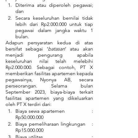
Diterima atau diperoleh pegawai; 
dan 
Secara keseluruhan bernilai tidak 
lebih dari Rp2.000.000 untuk tiap 
pegawai dalam jangka waktu 1 
bulan.
Adapun persyaratan kedua di atas 
bersifat sebagai ‘
batasan
’ atau akan 
menjadi pengurang apabila 
keseluruhan nilai telah melebihi 
Rp2.000.000. Sebagai contoh, PT X 
memberikan fasilitas apartemen kepada 
pegawainya, Nyonya AB, secara 
perseorangan. Selama bulan 
September 2023, biaya-biaya terkait 
fasilitas apartemen yang dikeluarkan 
oleh PT X terdiri dari:
Biaya sewa apartemen			: 
Rp50.000.000
Biaya pemeliharaan lingkungan	: 
Rp15.000.000
Biaya utilitas				: 