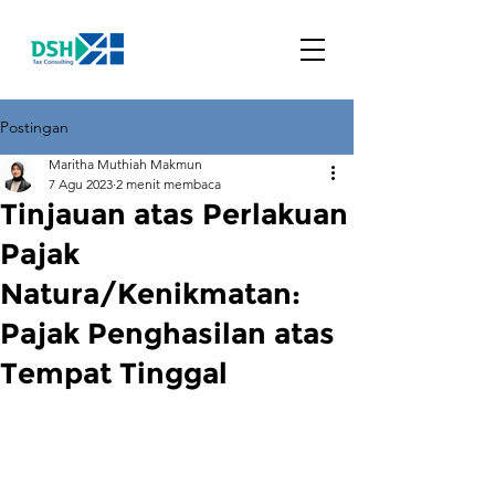
Postingan
Maritha Muthiah Makmun
7 Agu 2023
2 menit membaca
Tinjauan atas Perlakuan
Pajak
Natura/Kenikmatan:
Pajak Penghasilan atas
Tempat Tinggal