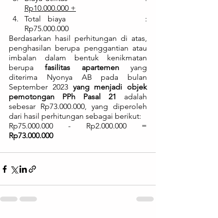
Rp10.000.000 +
Total biaya				: 
Rp75.000.000
Berdasarkan hasil perhitungan di atas, 
penghasilan berupa penggantian atau 
imbalan dalam bentuk kenikmatan 
berupa 
fasilitas apartemen
 yang 
diterima Nyonya AB pada bulan 
September 2023 
yang menjadi objek 
pemotongan PPh Pasal 21
 adalah 
sebesar Rp73.000.000, yang diperoleh 
dari hasil perhitungan sebagai berikut:
Rp75.000.000 - Rp2.000.000 = 
Rp73.000.000