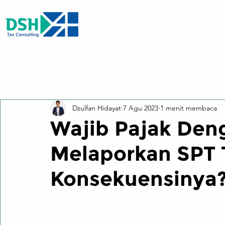
All Posts
Dzulfan Hidayat
7 Agu 2023
1 menit membaca
Wajib Pajak Den
Melaporkan SPT 
Konsekuensinya