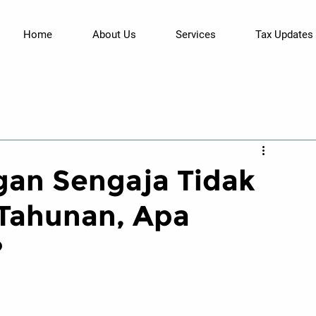
Home
About Us
Services
Tax Updates
gan Sengaja Tidak
Tahunan, Apa
?