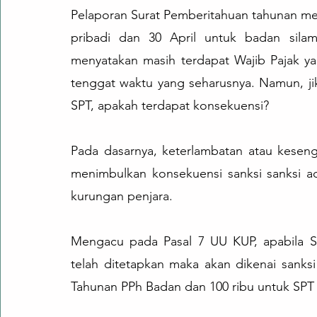
Pelaporan Surat Pemberitahuan tahunan me
pribadi dan 30 April untuk badan silam
menyatakan masih terdapat Wajib Pajak y
tenggat waktu yang seharusnya. Namun, ji
SPT, apakah terdapat konsekuensi?
Pada dasarnya, keterlambatan atau kesen
menimbulkan konsekuensi sanksi sanksi a
kurungan penjara.
Mengacu pada Pasal 7 UU KUP, apabila SP
telah ditetapkan maka akan dikenai sanks
Tahunan PPh Badan dan 100 ribu untuk SPT