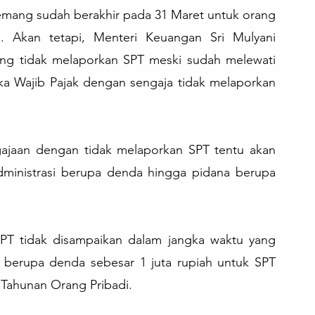
mang sudah berakhir pada 31 Maret untuk orang 
. Akan tetapi, Menteri Keuangan Sri Mulyani 
ang tidak melaporkan SPT meski sudah melewati 
ka Wajib Pajak dengan sengaja tidak melaporkan 
gajaan dengan tidak melaporkan SPT tentu akan 
dministrasi berupa denda hingga pidana berupa 
T tidak disampaikan dalam jangka waktu yang 
i berupa denda sebesar 1 juta rupiah untuk SPT 
 Tahunan Orang Pribadi.